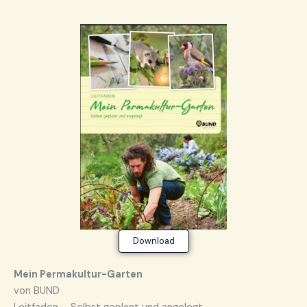
Download
M
ein Permakultur-Garten
von BUND