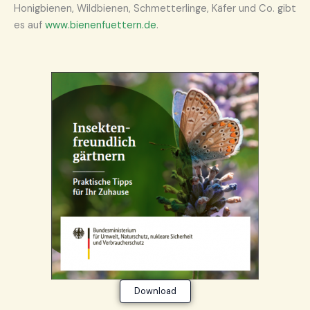
Honigbienen, Wildbienen, Schmetterlinge, Käfer und Co. gibt
es auf
www.bienenfuettern.de
.
Download