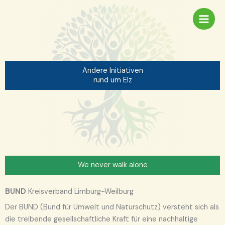
Zum
Inhalt
springen
Andere Initiativen
rund um Elz
We never walk alone
BUND
Kreisverband Limburg-Weilburg
Der BUND (Bund für Umwelt und Naturschutz) versteht sich als
die treibende gesellschaftliche Kraft für eine nachhaltige