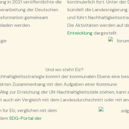
ng in 2021 veröffentlichte die
kontinuierlich fort. Unter de
berarbeitung der Deutschen
bündelt die Landesregierung i
ansformation gemeinsam
und führt Nachhaltigkeitsstr
eladen werden.
Die Aktivitäten werden auf
Entwicklung
dargestellt.
Und wo steht Elz?
hhaltigkeitsstrategie kommt der kommunalen Ebene eine beso
irekten Zusammenhang mit den Aufgaben einer Kommune.
eg zur Erreichung der UN-Nachhaltigkeitsziele stehen, kann
ist auch ein Vergleich mit dem Landesdurchschnitt oder mit 
 für Elz, verglichen mit dem
 dem
SDG-Portal der