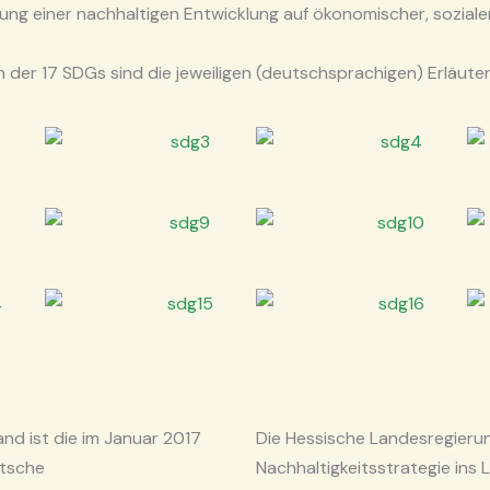
rung einer nachhaltigen Entwicklung auf ökonomischer, sozial
 der 17 SDGs sind die jeweiligen (deutschsprachigen) Erläut
nd ist die im Januar 2017
Die Hessische Landesregierun
utsche
Nachhaltigkeitsstrategie ins