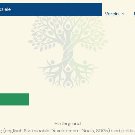
ziele
Home
Verein
Hintergrund
ung (englisch Sustainable Development Goals, SDGs) sind polit