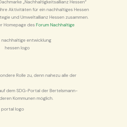
r Dachmarke „Nachhaltigkeitsallianz Hessen“
hre Aktivitäten für ein nachhaltiges Hessen
ategie und Umweltallianz Hessen zusammen.
 der Homepage des
Forum Nachhaltige
ndere Rolle zu, denn nahezu alle der
 auf dem SDG-Portal der Bertelsmann-
anderen Kommunen möglich.